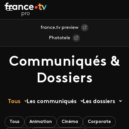
Aller au contenu principal
france.tv preview
Phototele
Communiqués &
Dossiers
Tous
Les communiqués
Les dossiers
Tous
Animation
Cinéma
Corporate