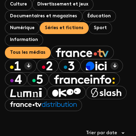
Culture
Divertissement et jeux
Documentaires et magazines
Éducation
Numérique
Séries et fictions
Sport
Information
Tous les médias
Trier par date