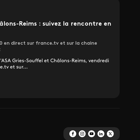
âlons-Reims : suivez la rencontre en
en direct sur france.tv et sur la chaine
t
l'ASA Gries-Souffel et Châlons-Reims, vendredi
tv et sur...