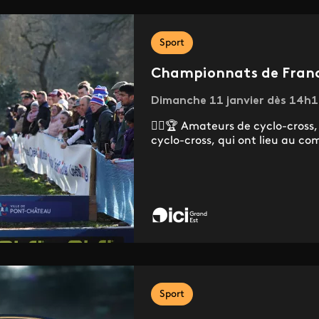
Sport
Championnats de France
Dimanche 11 janvier dès 14h10
🚴‍♂️🏆 Amateurs de cyclo-cross
cyclo-cross, qui ont lieu au com
Sport