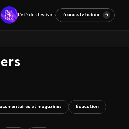
L'été des festivals
france.tv hebdo
ers
ocumentaires et magazines
Éducation