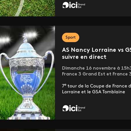
Sport
AS Nancy Lorraine vs G
suivre en direct
Dimanche 16 novembre à 15h35 
France 3 Grand Est et France 
e
7
tour de la Coupe de France de
Lorraine et le GSA Tomblaine