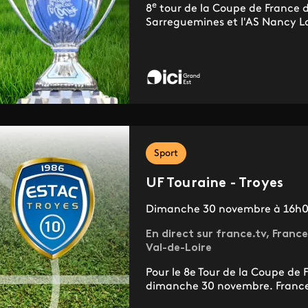
e
8
tour de la Coupe de France de
Sarreguemines et l'AS Nancy L
Sport
UF Touraine - Troyes
Dimanche 30 novembre à 16h
En direct sur france.tv, Fra
Val-de-Loire
Pour le 8e Tour de la Coupe de F
dimanche 30 novembre. France 