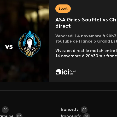
Sport
ASA Gries-Souffel vs Ch
direct
Vendredi 14 novembre à 20h30 
YouTube de France 3 Grand Es
VIvez en direct le match entre 
14 novembre à 20h30 sur france.
france.tv
 groupe
franceinfo