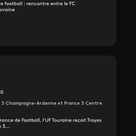
 football : rencontre entre le FC
orraine
00
nce 3 Champagne-Ardenne et France 3 Centre
rance de Football, l'UF Touraine reçoit Troyes
3...