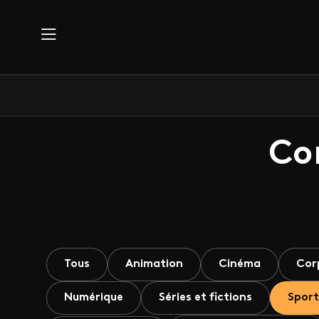
Aller au contenu principal
Co
Tous
Animation
Cinéma
Cor
Numérique
Séries et fictions
Sport