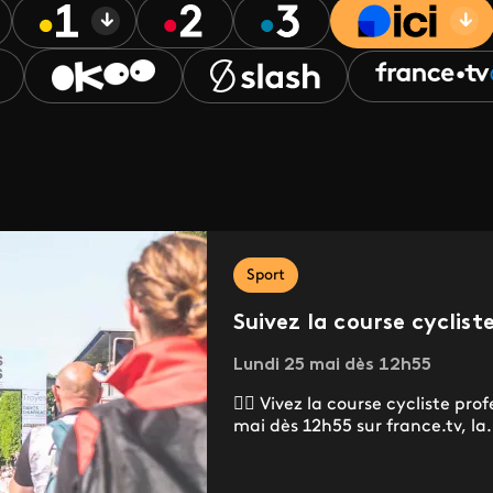
Sport
Suivez la course cyclist
Lundi 25 mai dès 12h55
🚴‍♂️ Vivez la course cycliste pr
mai dès 12h55 sur france.tv, la.