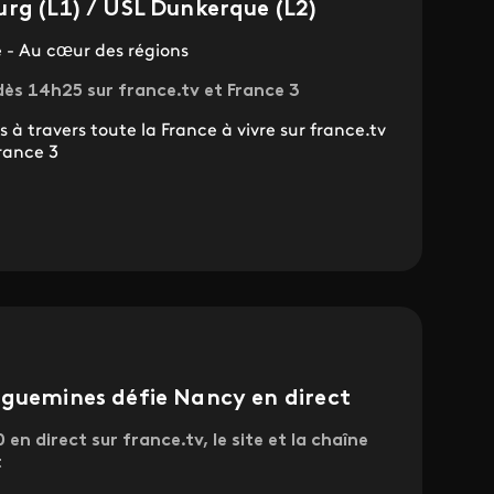
rg (L1) / USL Dunkerque (L2)
 - Au cœur des régions
s 14h25 sur france.tv et France 3
 à travers toute la France à vivre sur france.tv
rance 3
eguemines défie Nancy en direct
n direct sur france.tv, le site et la chaîne
t