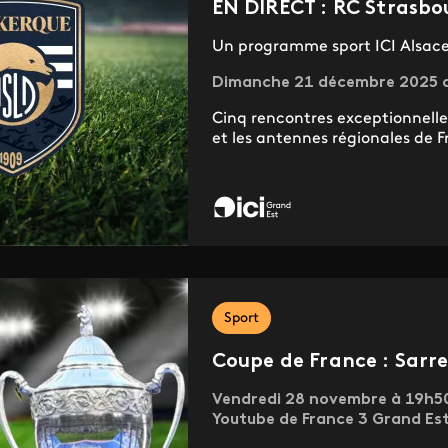
EN DIRECT : RC Strasbou
Un programme sport ICI Alsace
Dimanche 21 décembre 2025 dè
Cinq rencontres exceptionnelles
et les antennes régionales de F
Sport
Coupe de France : Sarr
Vendredi 28 novembre à 19h50 e
Youtube de France 3 Grand Es