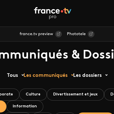
france.tv preview
Phototele
mmuniqués & Dossi
Tous
Les communiqués
Les dossiers
porate
Culture
Divertissement et jeux
D
Information