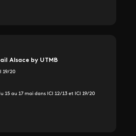
Trail Alsace by UTMB
CI 19/20
du 15 au 17 mai dans ICI 12/13 et ICI 19/20