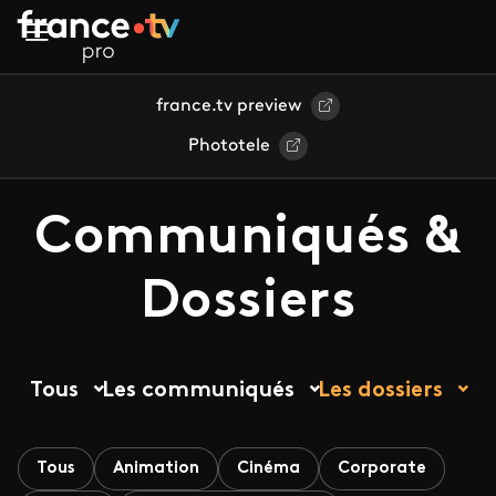
Aller au contenu principal
france.tv preview
Phototele
Communiqués &
Dossiers
Tous
Les communiqués
Les dossiers
Tous
Animation
Cinéma
Corporate