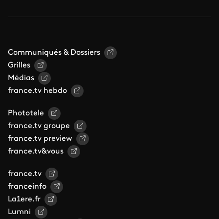
Communiqués & Dossiers
Grilles
Médias
france.tv hebdo
Phototele
france.tv groupe
france.tv preview
france.tv&vous
france.tv
franceinfo
La1ere.fr
Lumni