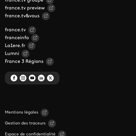
france.tv groupe
france.tv preview
france.tv&vous
france.tv
franceinfo
La1ere.fr
Lumni
France 3 Régions
Mentions légales
Gestion des traceurs
Espace de confidentialité