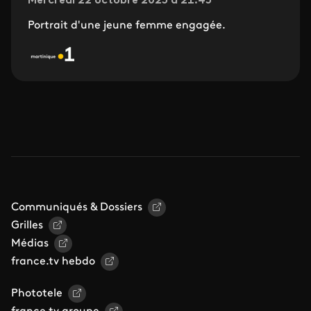
Mercredi 22 octobre 2025 à 21.45
Portrait d'une jeune femme engagée.
Communiqués & Dossiers
Grilles
Médias
france.tv hebdo
Phototele