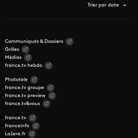
Trier par date
Communiqués & Dossiers
Grilles
Médias
france.tv hebdo
Phototele
france.tv groupe
france.tv preview
france.tv&vous
france.tv
franceinfo
La1ere.fr