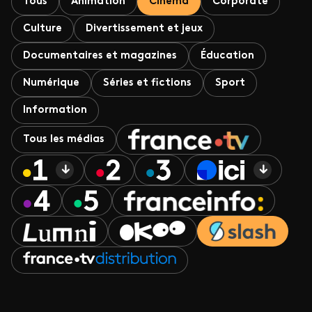
Tous
Animation
Cinéma
Corporate
Culture
Divertissement et jeux
Documentaires et magazines
Éducation
Numérique
Séries et fictions
Sport
Information
Tous les médias