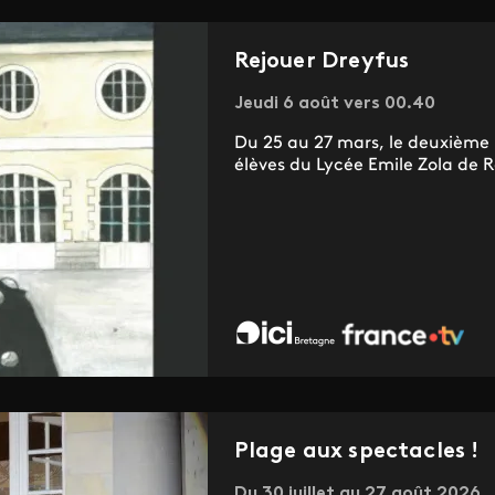
Rejouer Dreyfus
Jeudi 6 août vers 00.40
Du 25 au 27 mars, le deuxième p
élèves du Lycée Emile Zola de R
Plage aux spectacles !
Du 30 juillet au 27 août 2026