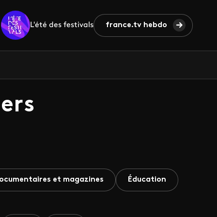
L'été des festivals
france.tv hebdo
ers
ocumentaires et magazines
Éducation