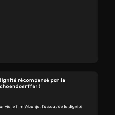
 dignité récompensé par le
 Schoendoerffer !
 via le film Vrbanja, l’assaut de la dignité