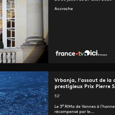
Accroche
Vrbanja, l’assaut de la
prestigieux Prix Pierre
52'
è
Le 3
RIMa de Vannes à l’honneur
récompensé par le...