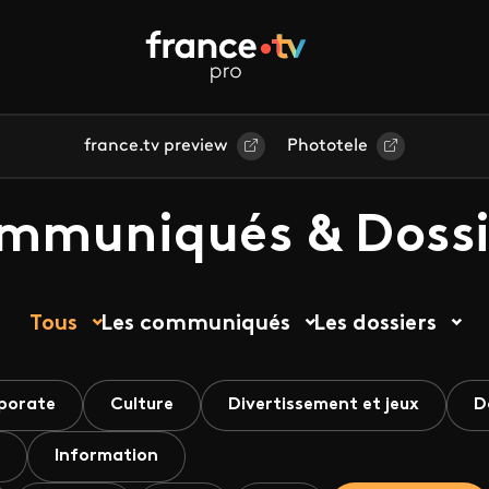
france.tv preview
Phototele
mmuniqués & Dossi
Tous
Les communiqués
Les dossiers
porate
Culture
Divertissement et jeux
D
Information