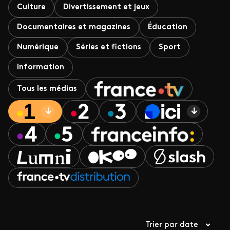
Culture
Divertissement et jeux
Documentaires et magazines
Éducation
Numérique
Séries et fictions
Sport
Information
Tous les médias
Trier par date