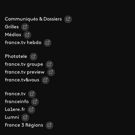
Communiqués & Dossiers
Grilles
Médias
france.tv hebdo
Phototele
france.tv groupe
france.tv preview
france.tv&vous
france.tv
franceinfo
La1ere.fr
Lumni
France 3 Régions