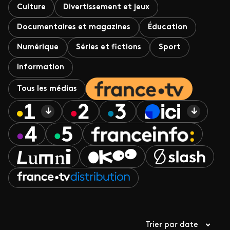
Culture
Divertissement et jeux
Documentaires et magazines
Éducation
Numérique
Séries et fictions
Sport
Information
Tous les médias
Trier par date