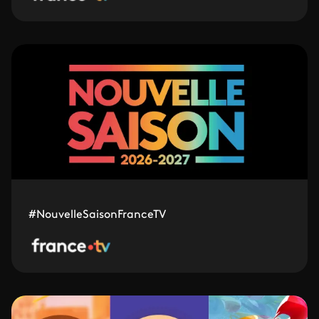
#NouvelleSaisonFranceTV