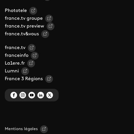
Phototele
france.tv groupe
france.tv preview
france.tv&vous
france.tv
franceinfo
La1ere.fr
Lumni
France 3 Régions
Mentions légales