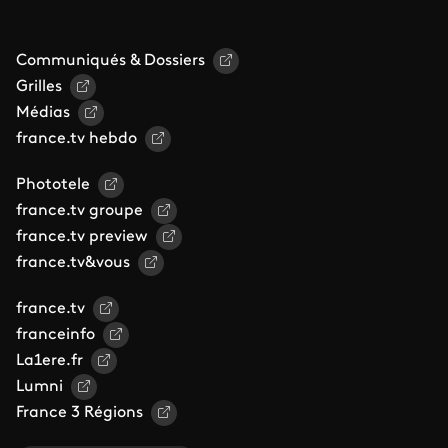
Communiqués & Dossiers
Grilles
Médias
france.tv hebdo
Phototele
france.tv groupe
france.tv preview
france.tv&vous
france.tv
franceinfo
La1ere.fr
Lumni
France 3 Régions