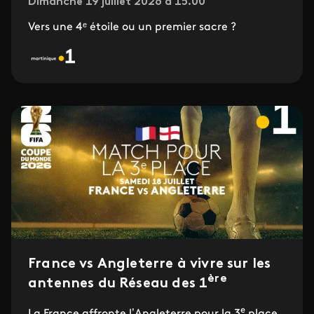
Dimanche 19 juillet 2026 à 15.00
Vers une 4ᵉ étoile ou un premier sacre ?
France vs Angleterre à vivre sur les
ère
antennes du Réseau des 1
e
La France affronte l’Angleterre pour la 3
place