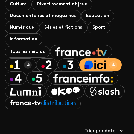
Culture
Divertissement et jeux
Documentaires et magazines
Éducation
Numérique
Séries et fictions
Sport
Information
Tous les médias
Trier par date