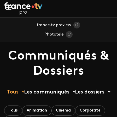
Aller au contenu principal
france.tv preview
Phototele
Communiqués &
Dossiers
Tous
Les communiqués
Les dossiers
Tous
Animation
Cinéma
Corporate