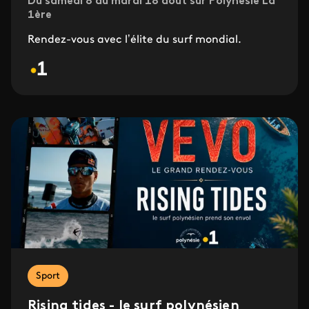
Du samedi 8 au mardi 18 août sur Polynésie La
1ère
Rendez-vous avec l’élite du surf mondial.
Sport
Rising tides - le surf polynésien