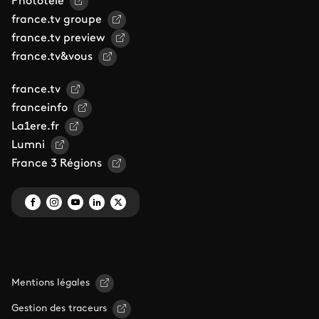
Phototele
france.tv groupe
france.tv preview
france.tv&vous
france.tv
franceinfo
La1ere.fr
Lumni
France 3 Régions
Mentions légales
Gestion des traceurs