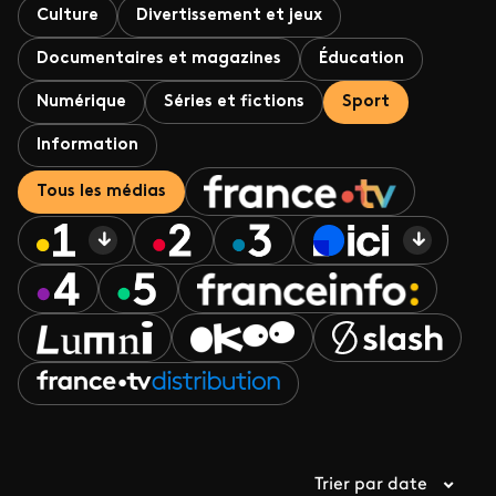
Culture
Divertissement et jeux
Documentaires et magazines
Éducation
Numérique
Séries et fictions
Sport
Information
Tous les médias
Trier par date