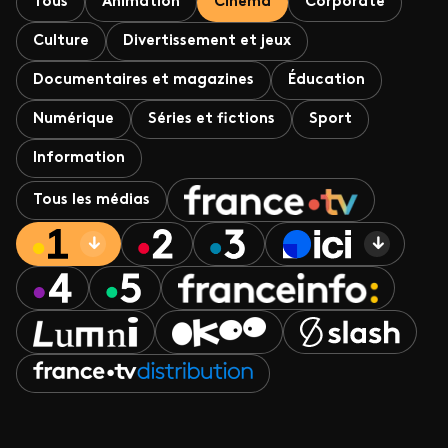
Tous
Animation
Cinéma
Corporate
Culture
Divertissement et jeux
Documentaires et magazines
Éducation
Numérique
Séries et fictions
Sport
Information
Tous les médias