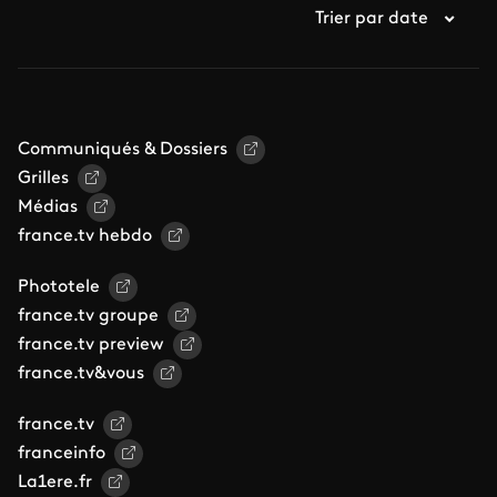
Trier par date
Communiqués & Dossiers
Grilles
Médias
france.tv hebdo
Phototele
france.tv groupe
france.tv preview
france.tv&vous
france.tv
franceinfo
La1ere.fr