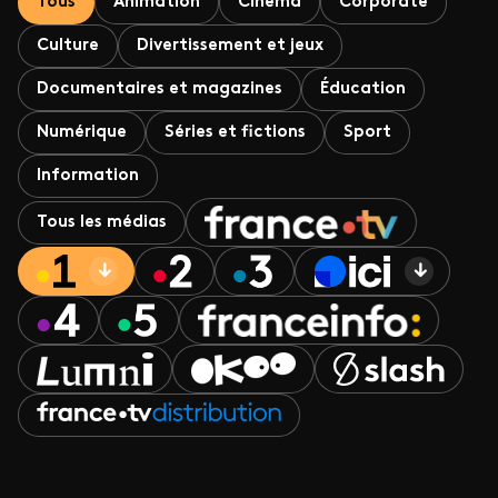
Tous
Animation
Cinéma
Corporate
Culture
Divertissement et jeux
Documentaires et magazines
Éducation
Numérique
Séries et fictions
Sport
Information
Tous les médias