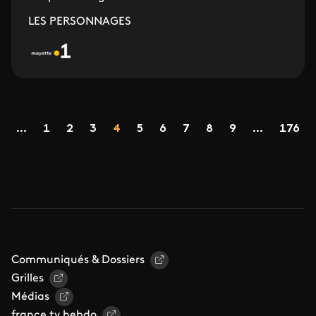
LES PERSONNAGES
Pagination
Page
Page
Page
Page
Page
Page
Page
Page
Page
...
1
2
3
4
5
6
7
8
9
...
176
ge précédente
Communiqués & Dossiers
Grilles
Médias
france.tv hebdo