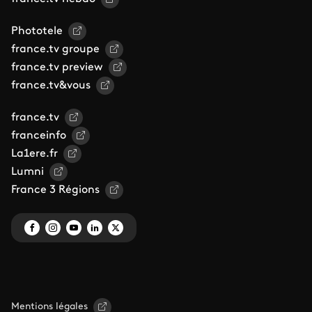
Phototele
france.tv groupe
france.tv preview
france.tv&vous
france.tv
franceinfo
La1ere.fr
Lumni
France 3 Régions
Mentions légales