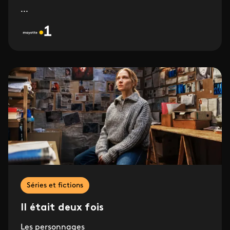
...
Séries et fictions
Il était deux fois
Les personnages