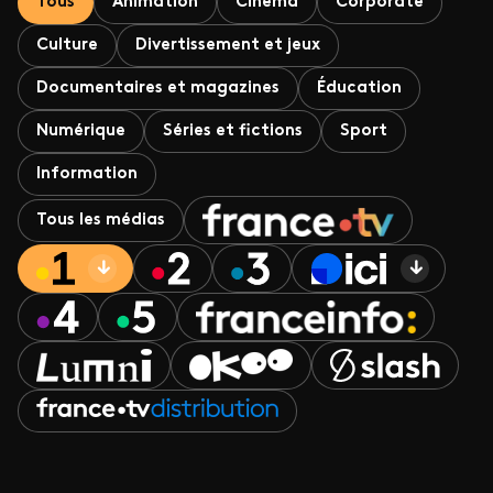
Tous
Animation
Cinéma
Corporate
Culture
Divertissement et jeux
Documentaires et magazines
Éducation
Numérique
Séries et fictions
Sport
Information
Tous les médias