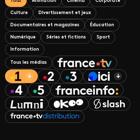
Tous
Animation
Cinéma
Corporate
Culture
Divertissement et jeux
Documentaires et magazines
Éducation
Numérique
Séries et fictions
Sport
Information
Tous les médias