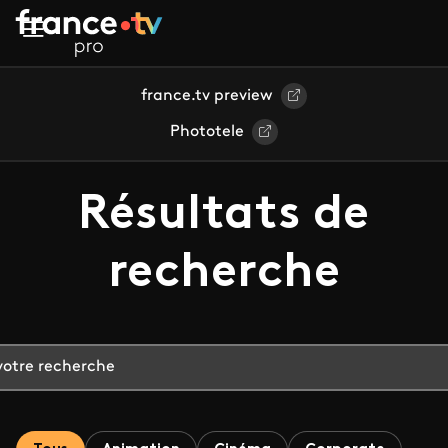
Aller au contenu principal
france.tv preview
Phototele
Résultats de
recherche