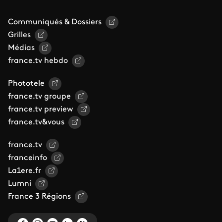
Communiqués & Dossiers
Grilles
Médias
france.tv hebdo
Phototele
france.tv groupe
france.tv preview
france.tv&vous
france.tv
franceinfo
La1ere.fr
Lumni
France 3 Régions