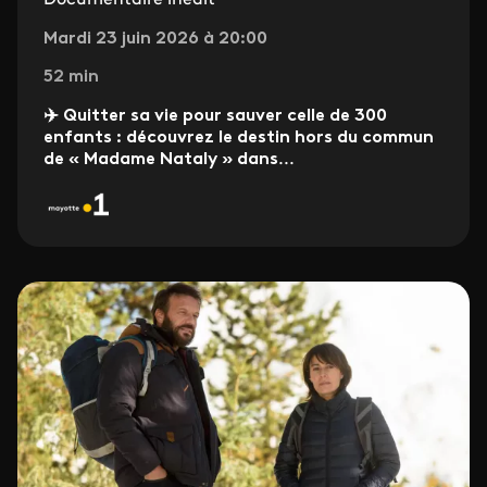
Documentaire inédit
Mardi 23 juin 2026 à 20:00
52 min
✈️ Quitter sa vie pour sauver celle de 300
enfants : découvrez le destin hors du commun
de « Madame Nataly » dans
...