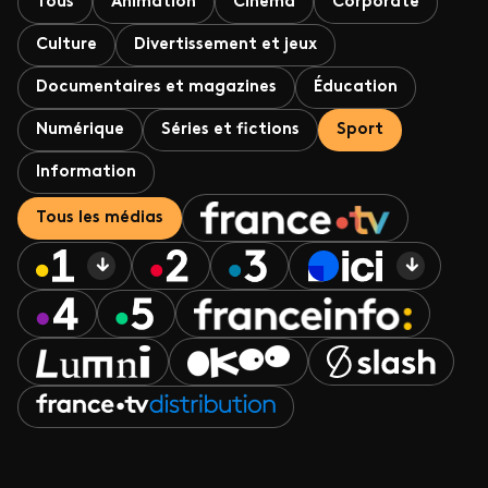
Tous
Animation
Cinéma
Corporate
Culture
Divertissement et jeux
Documentaires et magazines
Éducation
Numérique
Séries et fictions
Sport
Information
Tous les médias