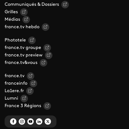
Communiqués & Dossiers
Grilles
Médias
france.tv hebdo
Phototele
france.tv groupe
france.tv preview
france.tv&vous
france.tv
franceinfo
La1ere.fr
Lumni
France 3 Régions