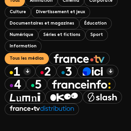
Tous
Animation
Cinéma
Corporate
Culture
Divertissement et jeux
Documentaires et magazines
Éducation
Numérique
Séries et fictions
Sport
Information
Tous les médias