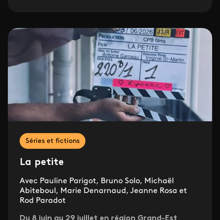
Séries et fictions
La petite
Avec Pauline Parigot, Bruno Solo, Michaël
Abiteboul, Marie Denarnaud, Jeanne Rosa et
Rod Paradot
Du 8 juin au 29 juillet en région Grand-Est