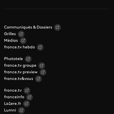
Communiqués & Dossiers
Grilles
Médias
france.tv hebdo
Phototele
france.tv groupe
france.tv preview
france.tv&vous
france.tv
franceinfo
La1ere.fr
Lumni