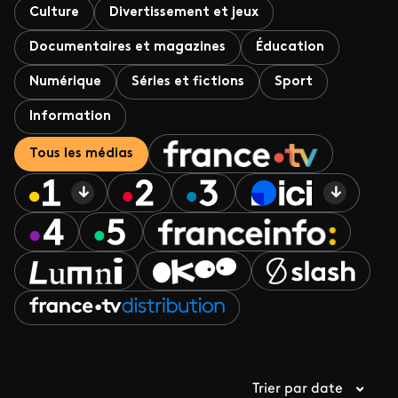
Culture
Divertissement et jeux
Documentaires et magazines
Éducation
Numérique
Séries et fictions
Sport
Information
Tous les médias
Trier par date