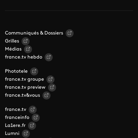
Communiqués & Dossiers
Grilles
Médias
france.tv hebdo
Phototele
france.tv groupe
france.tv preview
france.tv&vous
france.tv
franceinfo
La1ere.fr
Lumni