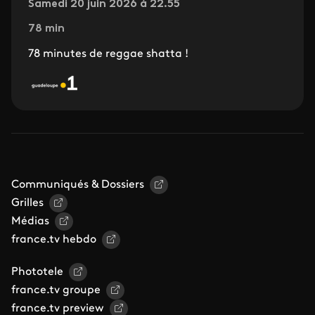
Samedi 20 juin 2026 à 22.55
78 min
78 minutes de reggae shatta !
Communiqués & Dossiers
Grilles
Médias
france.tv hebdo
Phototele
france.tv groupe
france.tv preview