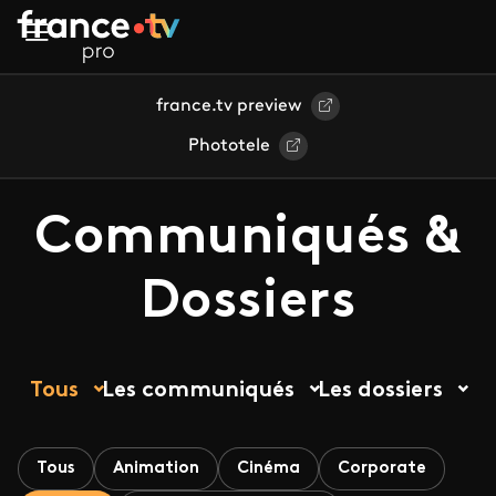
Aller au contenu principal
france.tv preview
Phototele
Communiqués &
Dossiers
Tous
Les communiqués
Les dossiers
Tous
Animation
Cinéma
Corporate