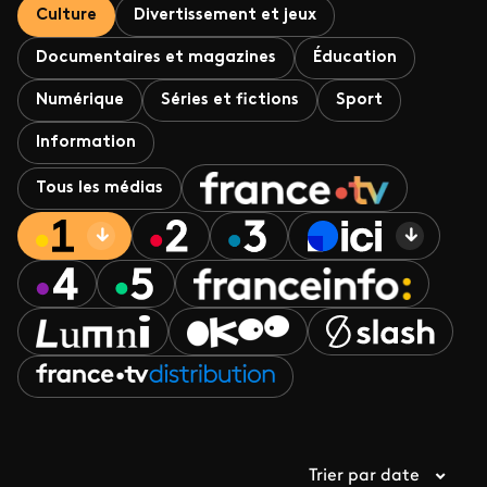
Culture
Divertissement et jeux
Documentaires et magazines
Éducation
Numérique
Séries et fictions
Sport
Information
Tous les médias
Trier par date