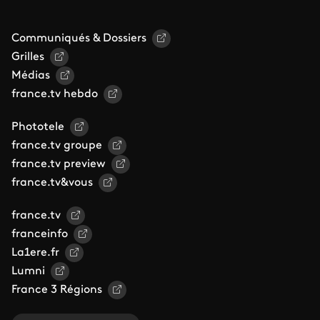
Communiqués & Dossiers
Grilles
Médias
france.tv hebdo
Phototele
france.tv groupe
france.tv preview
france.tv&vous
france.tv
franceinfo
La1ere.fr
Lumni
France 3 Régions