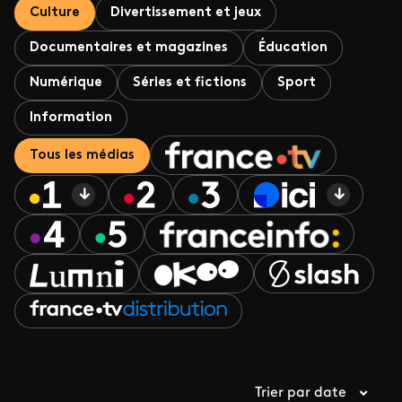
Culture
Divertissement et jeux
Documentaires et magazines
Éducation
Numérique
Séries et fictions
Sport
Information
Tous les médias
Trier par date