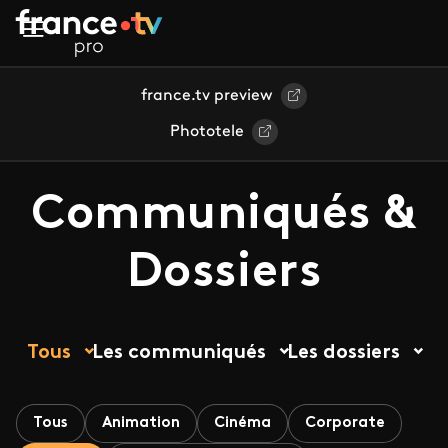
Aller au contenu principal
france.tv preview
Phototele
Communiqués &
Dossiers
Tous
Les communiqués
Les dossiers
Tous
Animation
Cinéma
Corporate