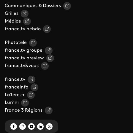
Communiqués & Dossiers
Grilles
Médias
france.tv hebdo
Phototele
france.tv groupe
france.tv preview
france.tv&vous
france.tv
franceinfo
La1ere.fr
Lumni
France 3 Régions