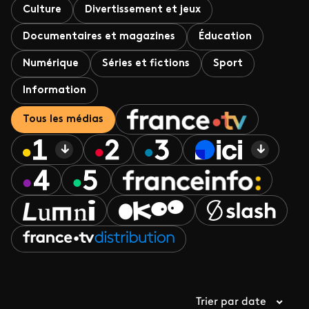
Culture
Divertissement et jeux
Documentaires et magazines
Éducation
Numérique
Séries et fictions
Sport
Information
Tous les médias
Trier par date