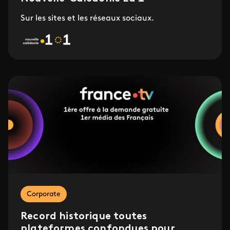
Sur les sites et les réseaux sociaux.
Corporate
Record historique toutes
plateformes confondues pour