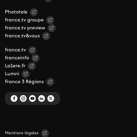
Phototele
france.tv groupe
france.tv preview
france.tv&vous
france.tv
franceinfo
La1ere.fr
Lumni
France 3 Régions
Mentions légales