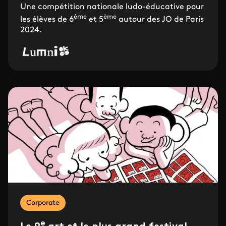
Une compétition nationale ludo-éducative pour
ème
ème
les élèves de 6
et 5
autour des JO de Paris
2024.
Corporate
e