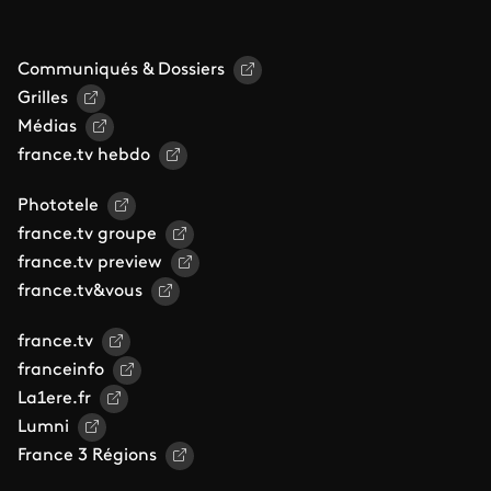
Communiqués & Dossiers
Grilles
Médias
france.tv hebdo
Phototele
france.tv groupe
france.tv preview
france.tv&vous
france.tv
franceinfo
La1ere.fr
Lumni
France 3 Régions