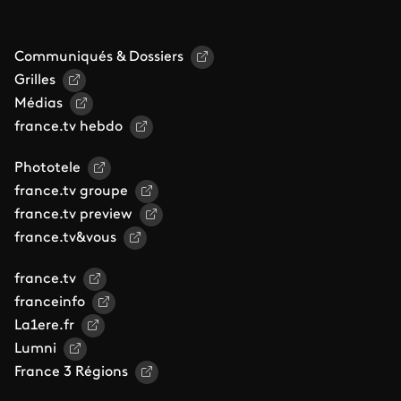
Communiqués & Dossiers
Grilles
Médias
france.tv hebdo
Phototele
france.tv groupe
france.tv preview
france.tv&vous
france.tv
franceinfo
La1ere.fr
Lumni
France 3 Régions