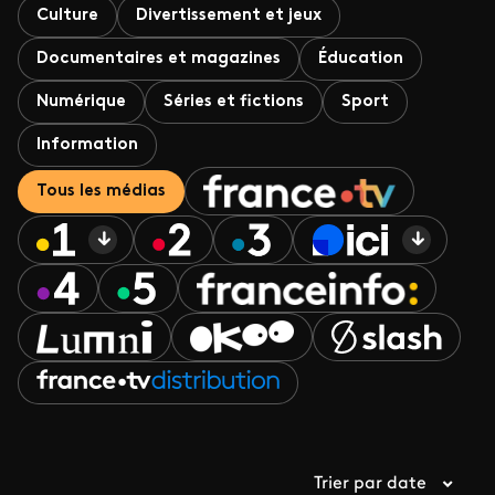
Culture
Divertissement et jeux
Documentaires et magazines
Éducation
Numérique
Séries et fictions
Sport
Information
Tous les médias
Trier par date