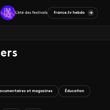
L'été des festivals
france.tv hebdo
ers
ocumentaires et magazines
Éducation