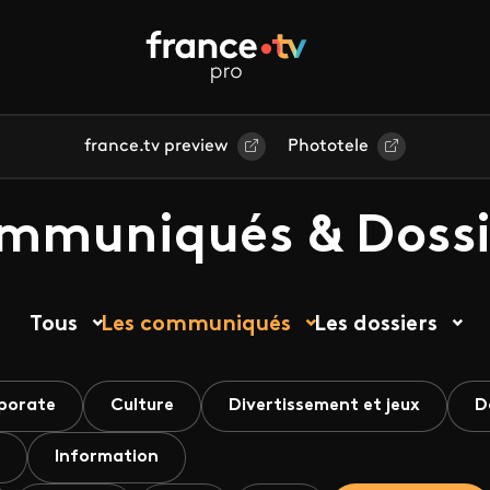
france.tv preview
Phototele
mmuniqués & Dossi
Tous
Les communiqués
Les dossiers
porate
Culture
Divertissement et jeux
D
Information