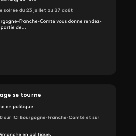
 soirée du 23 juillet au 27 août
 Bourgogne-Franche-Comté vous donne rendez-
partie de...
page se tourne
e en politique
0 sur ICI Bourgogne-Franche-Comté et sur
 Dimanche en politique.