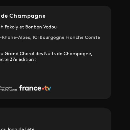
s de Champagne
Jah Fakoly et Bonbon Vodou
ne-Rhône-Alpes, ICI Bourgogne Franche Comté
 du Grand Choral des Nuits de Champagne,
tte 37e édition !
au long de l'été