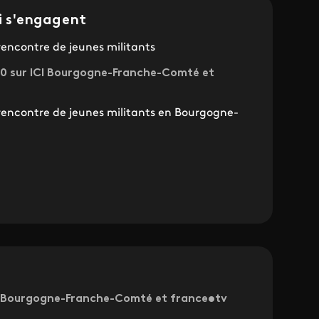
ui s'engagent
rencontre de jeunes militants
0 sur ICI Bourgogne-Franche-Comté et
rencontre de jeunes militants en Bourgogne-
ICI Bourgogne-Franche-Comté et france•tv