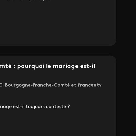
é : pourquoi le mariage est-il
 ICI Bourgogne-Franche-Comté et france•tv
iage est-il toujours contesté ?