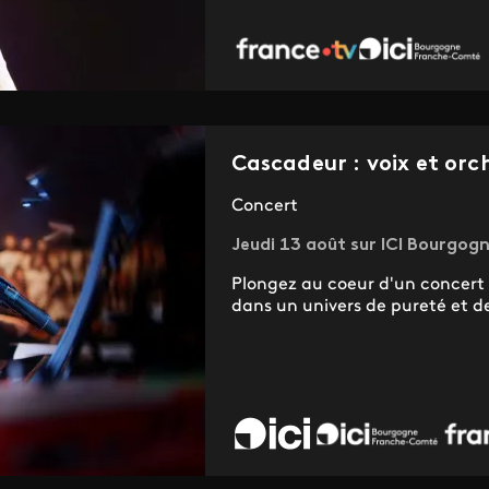
Cascadeur : voix et orc
Concert
Jeudi 13 août sur ICI Bourgog
Plongez au coeur d'un concert 
dans un univers de pureté et d