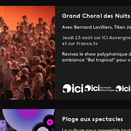
Grand Choral des Nuit
Avec Bernard Lavilliers, Tiken 
Jeudi 13 août sur ICI Auverg
et sur france.tv
Revivez le show polyphonique
ambiance "Bal tropical" pour ce
Plage aux spectacles
La culture nous rassemble tout 