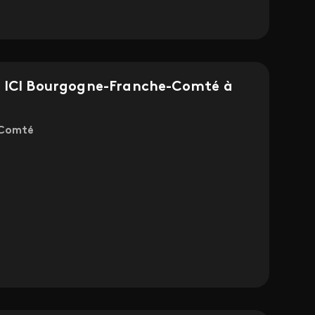
s ICI Bourgogne-Franche-Comté à
-Comté