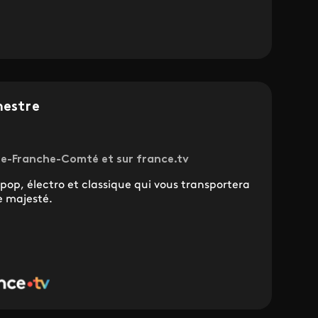
hestre
ne-Franche-Comté et sur france.tv
pop, électro et classique qui vous transportera
e majesté.