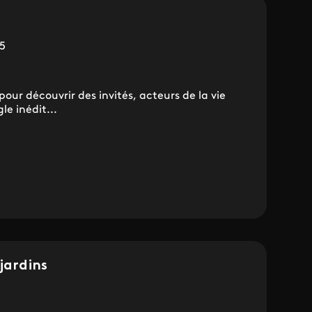
5
ur découvrir des invités, acteurs de la vie
le inédit...
jardins