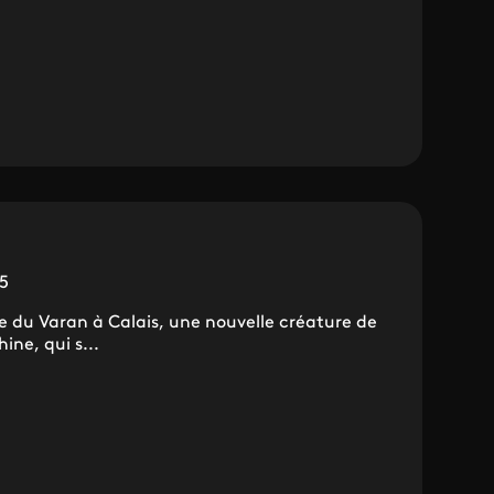
5
e du Varan à Calais, une nouvelle créature de
ne, qui s...