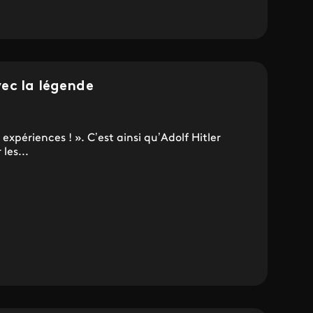
ec la légende
xpériences ! ». C’est ainsi qu’Adolf Hitler
les...