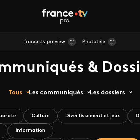
france.tv preview
Phototele
mmuniqués & Dossi
Tous
Les communiqués
Les dossiers
porate
Culture
Divertissement et jeux
D
Information