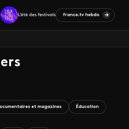
L'été des festivals
france.tv hebdo
ers
ocumentaires et magazines
Éducation