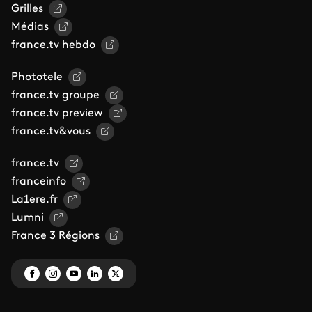
Grilles
Médias
france.tv hebdo
Phototele
france.tv groupe
france.tv preview
france.tv&vous
france.tv
franceinfo
La1ere.fr
Lumni
France 3 Régions