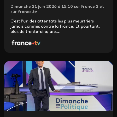
Dimanche 21 juin 2026 à 15.10 sur France 2 et
sur france.tv
C'est l'un des attentats les plus meurtriers
jamais commis contre la France. Et pourtant,
plus de trente-cinq ans...