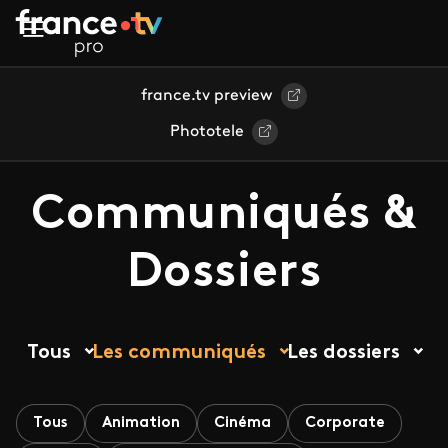
Aller au contenu principal
france.tv preview
Phototele
Communiqués &
Dossiers
Tous
Les communiqués
Les dossiers
Tous
Animation
Cinéma
Corporate