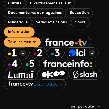
Culture
Divertissement et jeux
Documentaires et magazines
Éducation
Numérique
Séries et fictions
Sport
Information
Tous les médias
Trier par date