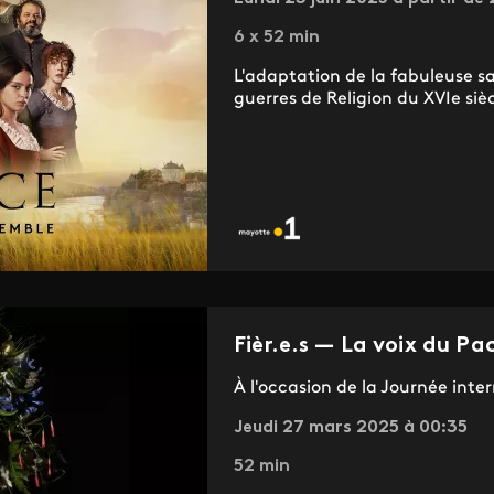
6 x 52 min
L'adaptation de la fabuleuse s
guerres de Religion du XVIe sièc
Fièr.e.s — La voix du Pa
À l'occasion de la Journée inter
Jeudi 27 mars 2025 à 00:35
52 min