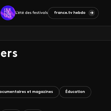
L'été des festivals
france.tv hebdo
ers
ocumentaires et magazines
Éducation