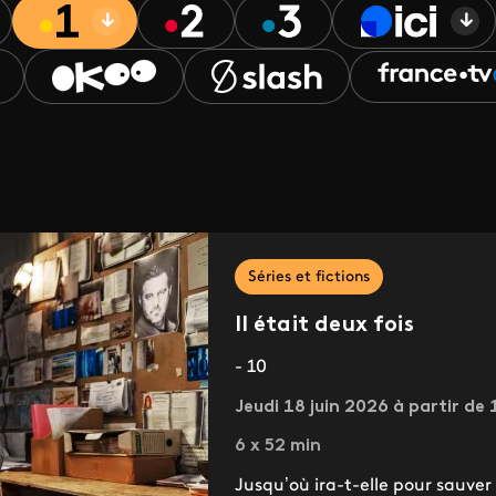
Séries et fictions
Il était deux fois
- 10
Jeudi 18 juin 2026 à partir de 
6 x 52 min
Jusqu’où ira-t-elle pour sauver s