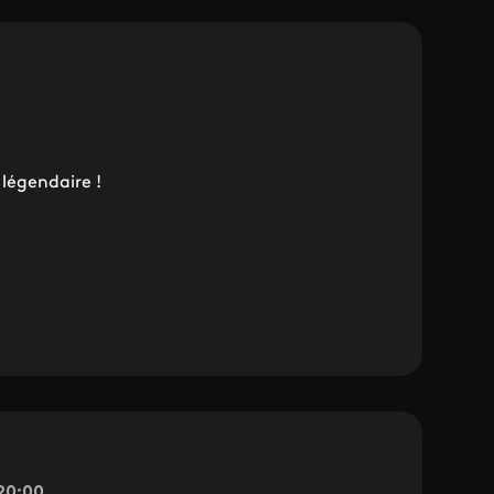
 légendaire !
 20:00