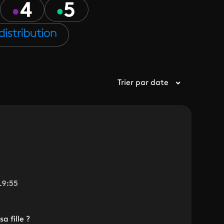
Trier par date
19:55
a fille ?