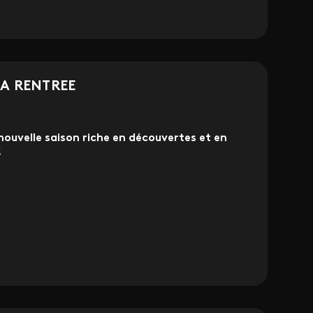
SA RENTREE
 nouvelle saison riche en découvertes et en
!