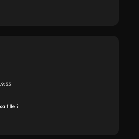
19:55
a fille ?