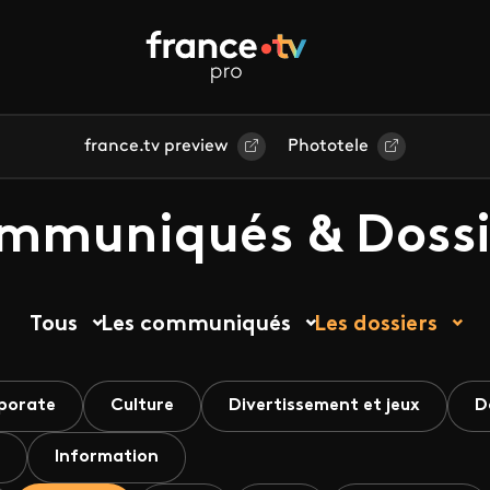
france.tv preview
Phototele
mmuniqués & Dossi
Tous
Les communiqués
Les dossiers
porate
Culture
Divertissement et jeux
D
Information