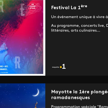
ère
Festival La 1
Un événement unique à vivre à l
Au programme, concerts live, DJ
littéraires, arts culinaires...
Mayotte la 1ère plongé
ramadanesques
Programmation spéciale "Ram