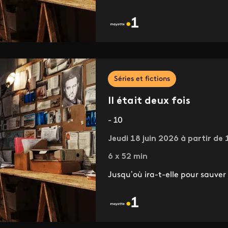
Séries et fictions
Il était deux fois
- 10
Jeudi 18 juin 2026 à partir de 
6 x 52 min
Jusqu’où ira-t-elle pour sauver s