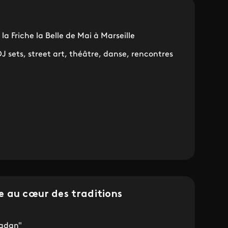
a Friche la Belle de Mai à Marseille
 sets, street art, théâtre, danse, rencontres
e au cœur des traditions
adan"