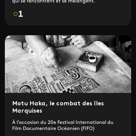
qui se rencontrent et se mélangent.
Motu Haka, le combat des îles
Marquises
À l'occasion du 20e Festival International du
Film Documentaire Océanien (FIFO)