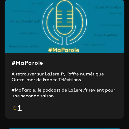
#MaParole
À retrouver sur La1ere.fr, l'offre numérique
Outre-mer de France Télévisions
#MaParole, le podcast de La1ere.fr revient pour
une seconde saison