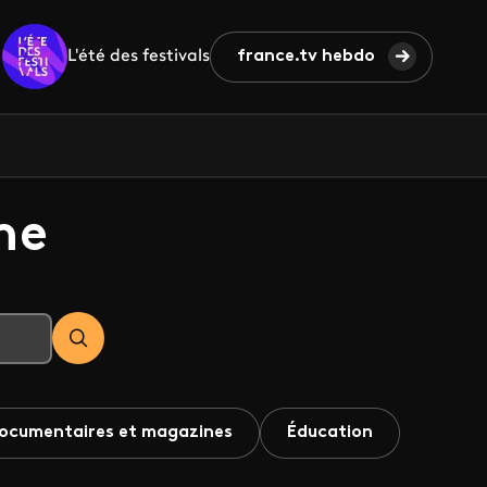
L'été des festivals
france.tv hebdo
he
ocumentaires et magazines
Éducation