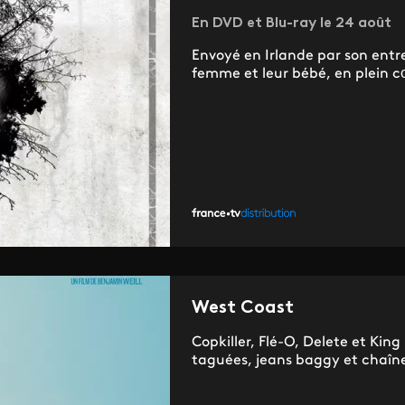
En DVD et Blu-ray le 24 août
Envoyé en Irlande par son entre
femme et leur bébé, en plein c
West Coast
Copkiller, Flé-O, Delete et Kin
taguées, jeans baggy et chaînes