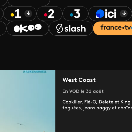
West Coast
En VOD le 31 août
Copkiller, Flé-O, Delete et Kin
taguées, jeans baggy et chaînes