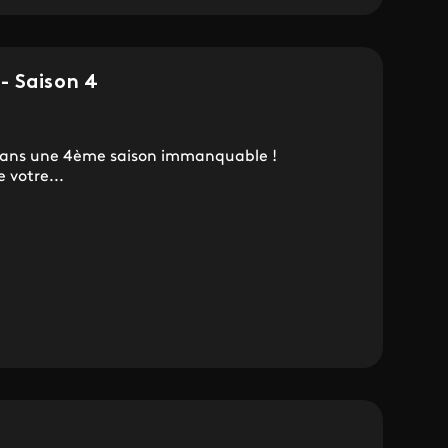
- Saison 4
 dans une 4ème saison immanquable !
 votre...