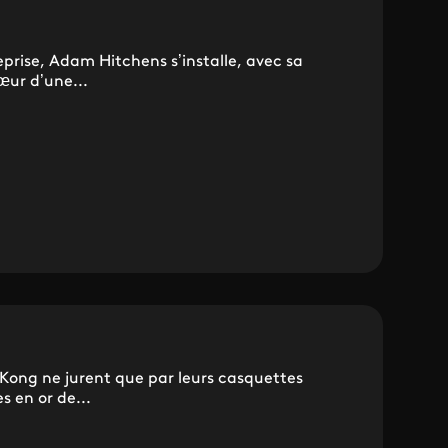
prise, Adam Hitchens s’installe, avec sa
œur d’une...
g Kong ne jurent que par leurs casquettes
 en or de...