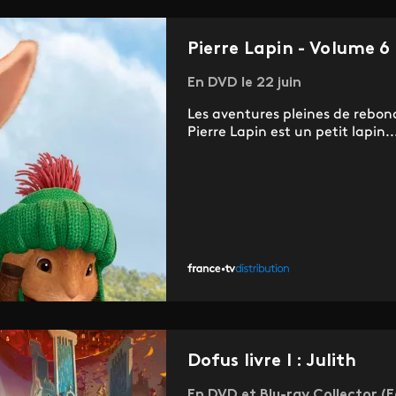
Pierre Lapin - Volume 6
En DVD le 22 juin
Les aventures pleines de rebon
Pierre Lapin est un petit lapin..
Dofus livre I : Julith
En DVD et Blu-ray Collector (Ed