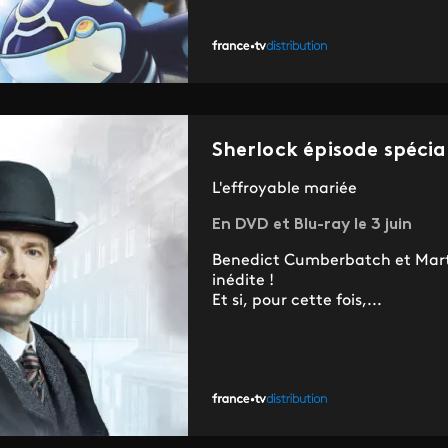
Sherlock épisode spécia
L'effroyable mariée
En DVD et Blu-ray le 3 juin
Benedict Cumberbatch et Mart
inédite !
Et si, pour cette fois,...