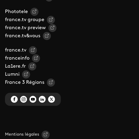
Phototele
france.tv groupe
france.tv preview
france.tv&vous
france.tv
franceinfo
La1ere.fr
Lumni
France 3 Régions
Mentions légales