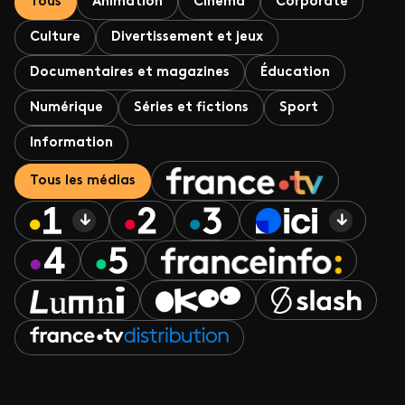
Tous
Animation
Cinéma
Corporate
Culture
Divertissement et jeux
Documentaires et magazines
Éducation
Numérique
Séries et fictions
Sport
Information
Tous les médias