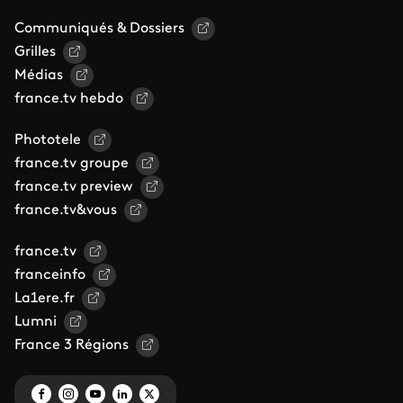
Communiqués & Dossiers
Grilles
Médias
france.tv hebdo
Phototele
france.tv groupe
france.tv preview
france.tv&vous
france.tv
franceinfo
La1ere.fr
Lumni
France 3 Régions