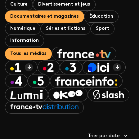
Culture
Divertissement et jeux
Documentaires et magazines
Éducation
Numérique
Séries et fictions
Sport
Information
Tous les médias
Trier par date