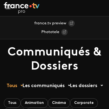
Aller au contenu principal
france.tv preview
Phototele
Communiqués &
Dossiers
Tous
Les communiqués
Les dossiers
Tous
Animation
Cinéma
Corporate