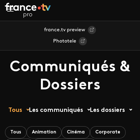
Aller au contenu principal
france.tv preview
Phototele
Communiqués &
Dossiers
Tous
Les communiqués
Les dossiers
Tous
Animation
Cinéma
Corporate