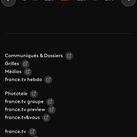
Page précédente
Pag
Communiqués & Dossiers
Grilles
Médias
france.tv hebdo
Phototele
france.tv groupe
france.tv preview
france.tv&vous
france.tv