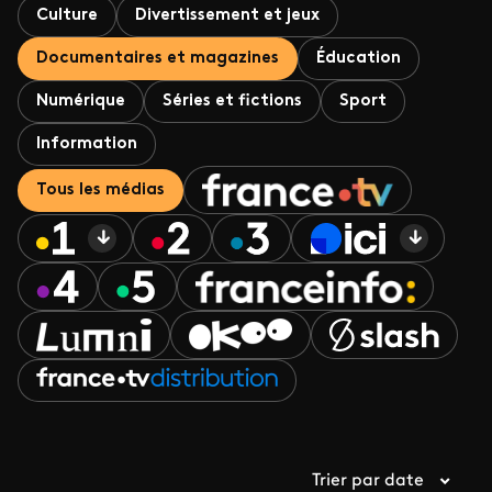
Culture
Divertissement et jeux
Documentaires et magazines
Éducation
Numérique
Séries et fictions
Sport
Information
Tous les médias
Trier par date