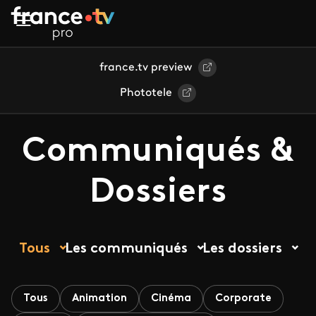
Aller au contenu principal
france.tv preview
Phototele
Communiqués &
Dossiers
Tous
Les communiqués
Les dossiers
Tous
Animation
Cinéma
Corporate