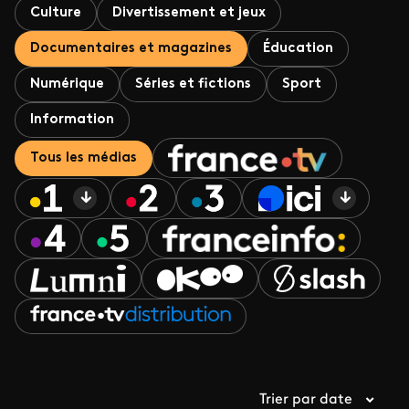
Culture
Divertissement et jeux
Documentaires et magazines
Éducation
Numérique
Séries et fictions
Sport
Information
Tous les médias
Trier par date