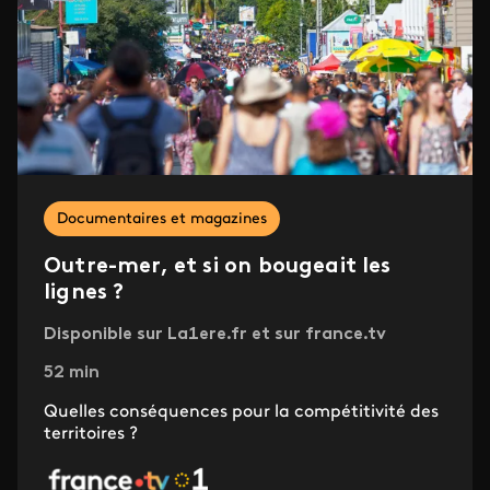
Documentaires et magazines
Outre-mer, et si on bougeait les
lignes ?
Disponible sur La1ere.fr et sur france.tv
52 min
Quelles conséquences pour la compétitivité des
territoires ?