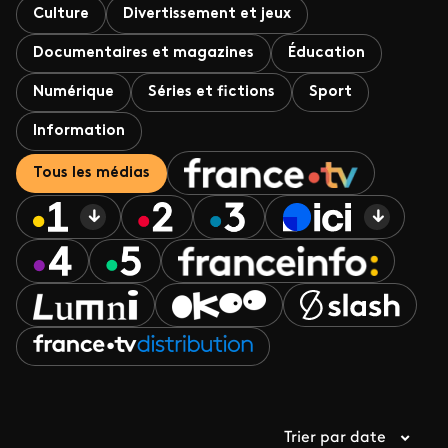
Culture
Divertissement et jeux
Documentaires et magazines
Éducation
Numérique
Séries et fictions
Sport
Information
Tous les médias
Trier par date