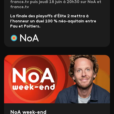
france.tv puis jeudi 18 juin à 20h30 sur NoA et
france.tv
La finale des playoffs d’Élite 2 mettra à
l’honneur un duel 100 % néo-aquitain entre
Pau et Poitiers.
NoA week-end