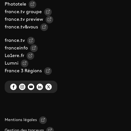
Phototele
france.tv groupe
france.tv preview
france.tv&vous
france.tv
franceinfo
La1ere.fr
Lumni
France 3 Régions
Mentions légales
Gestion des traceurs