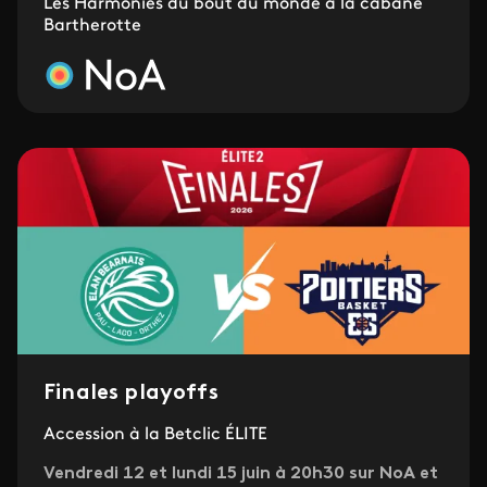
Les Harmonies du bout du monde à la cabane
Bartherotte
Finales playoffs
Accession à la Betclic ÉLITE
Vendredi 12 et lundi 15 juin à 20h30 sur NoA et