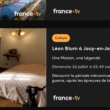
Culture
Léon Blum à Jouy-en-Jo
Une Maison, une Légende
Dimanche 26 juillet à 22.45 su
Découvrir la période méconnue d
guerre, après les épreuves de l