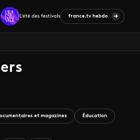
L'été des festivals
france.tv hebdo
ers
ocumentaires et magazines
Éducation