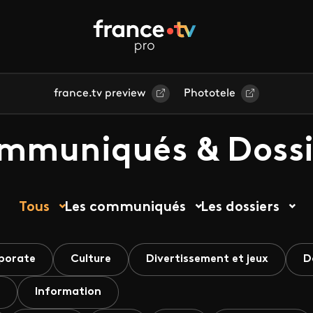
france.tv preview
Phototele
mmuniqués & Dossi
Tous
Les communiqués
Les dossiers
porate
Culture
Divertissement et jeux
D
Information