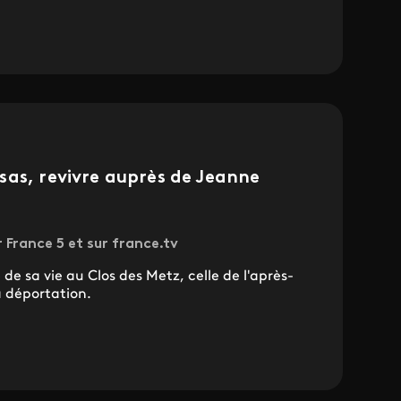
sas, revivre auprès de Jeanne
r France 5 et sur france.tv
e sa vie au Clos des Metz, celle de l'après-
a déportation.