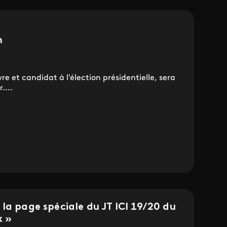
h
e et candidat à l'élection présidentielle, sera
....
la page spéciale du JT ICI 19/20 du
x »