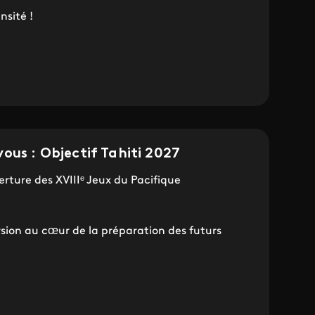
nsité !
ous : Objectif Tahiti 2027
verture des XVIIIᵉ Jeux du Pacifique
sion au cœur de la préparation des futurs