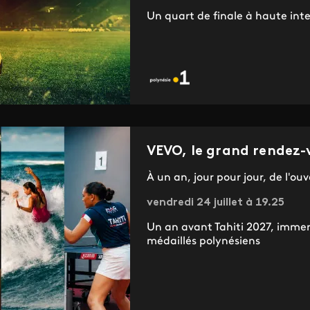
Un quart de finale à haute inte
VEVO, le grand rendez-v
À un an, jour pour jour, de l'ou
vendredi 24 juillet à 19.25
Un an avant Tahiti 2027, immer
médaillés polynésiens