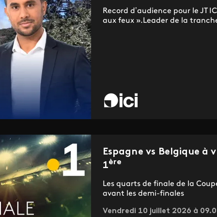
Record d’audience pour le JT ICI
aux feux ».Leader de la tranche
Espagne vs Belgique à v
ère
1
Les quarts de finale de la Cou
avant les demi-finales
Vendredi 10 juillet 2026 à 09.