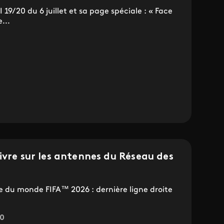
 19/20 du 6 juillet et sa page spéciale : « Face
...
ivre sur les antennes du Réseau des
pe du monde FIFA™ 2026 : dernière ligne droite
00