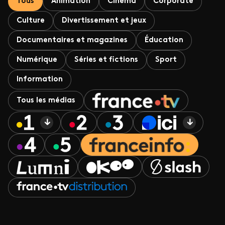
Tous
Animation
Cinéma
Corporate
Culture
Divertissement et jeux
Documentaires et magazines
Éducation
Numérique
Séries et fictions
Sport
Information
Tous les médias