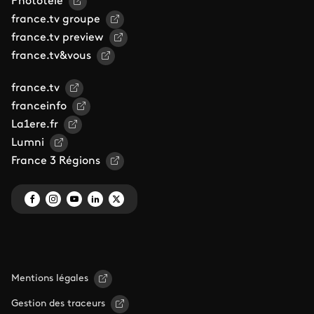
Phototele
france.tv groupe
france.tv preview
france.tv&vous
france.tv
franceinfo
La1ere.fr
Lumni
France 3 Régions
Mentions légales
Gestion des traceurs