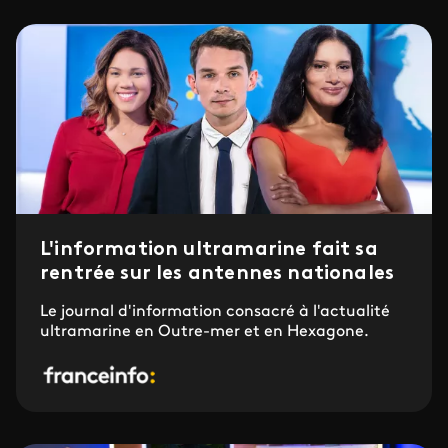
L'information ultramarine fait sa
rentrée sur les antennes nationales
Le journal d'information consacré à l'actualité
ultramarine en Outre-mer et en Hexagone.