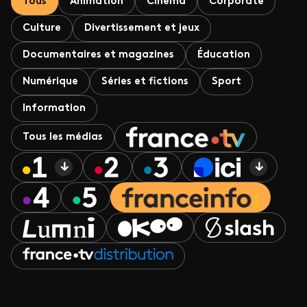
Tous
Animation
Cinéma
Corporate
Culture
Divertissement et jeux
Documentaires et magazines
Éducation
Numérique
Séries et fictions
Sport
Information
Tous les médias