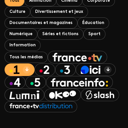
Tous
Animation
Cinéma
Corporate
Culture
Divertissement et jeux
Documentaires et magazines
Éducation
Numérique
Séries et fictions
Sport
Information
Tous les médias