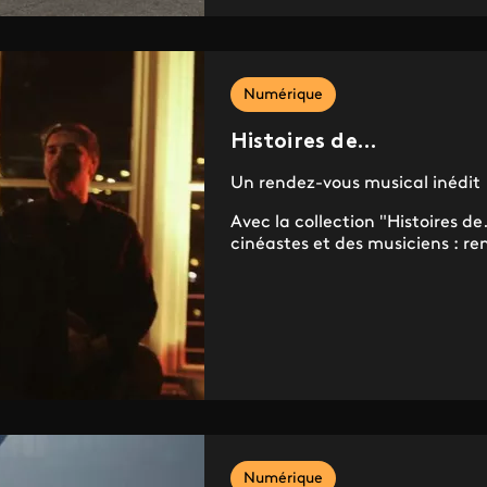
Numérique
Histoires de…
Un rendez-vous musical inédit
Avec la collection "Histoires 
cinéastes et des musiciens : re
Numérique