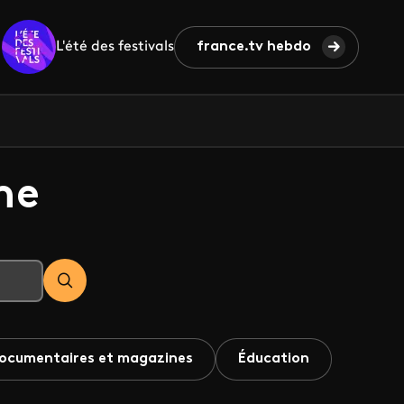
L'été des festivals
france.tv hebdo
he
ocumentaires et magazines
Éducation