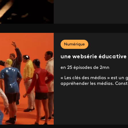
Numérique
une websérie éducative
en 25 épisodes de 2mn
« Les clés des médias » est un g
appréhender les médias. Consti