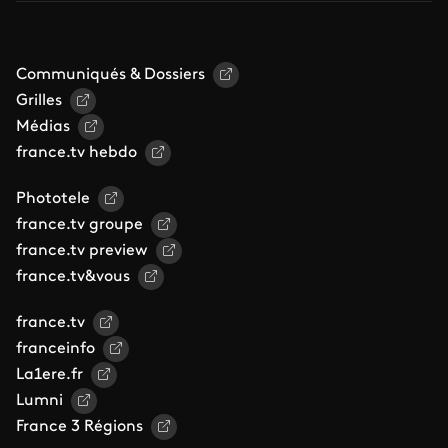
Communiqués & Dossiers
Grilles
Médias
france.tv hebdo
Phototele
france.tv groupe
france.tv preview
france.tv&vous
france.tv
franceinfo
La1ere.fr
Lumni
France 3 Régions