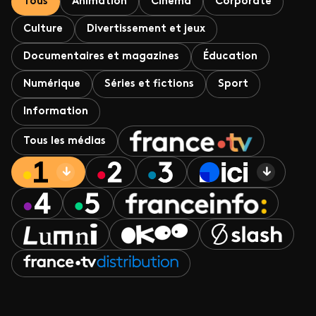
Tous
Animation
Cinéma
Corporate
Culture
Divertissement et jeux
Documentaires et magazines
Éducation
Numérique
Séries et fictions
Sport
Information
Tous les médias