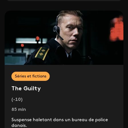
Séries et fictions
The Guilty
(-10)
85 min
Suspense haletant dans un bureau de police
danois.