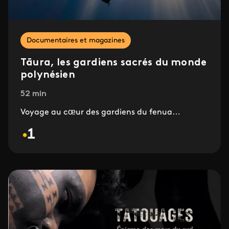
Documentaires et magazines
Tāura, les gardiens sacrés du monde
polynésien
52 min
Voyage au cœur des gardiens du fenua…