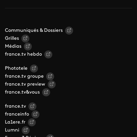
Communiqués & Dossiers
Grilles
Médias
france.tv hebdo
Phototele
france.tv groupe
france.tv preview
france.tv&vous
france.tv
franceinfo
La1ere.fr
Lumni