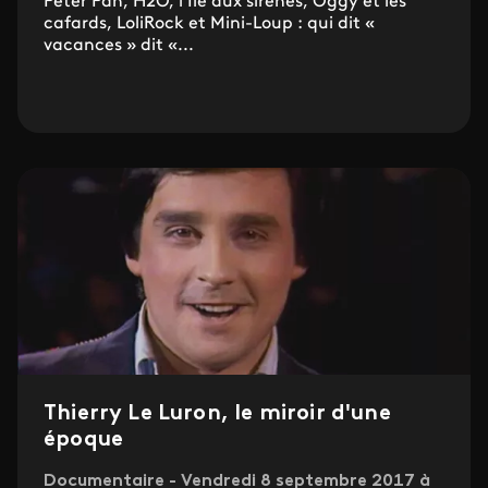
Peter Pan, H2O, l'Île aux sirènes, Oggy et les
cafards, LoliRock et Mini-Loup : qui dit «
vacances » dit «...
Thierry Le Luron, le miroir d'une
époque
Documentaire - Vendredi 8 septembre 2017 à