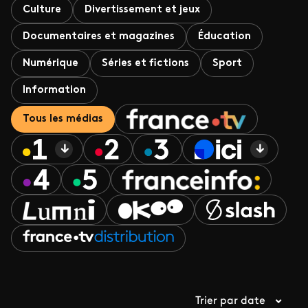
Culture
Divertissement et jeux
Documentaires et magazines
Éducation
Numérique
Séries et fictions
Sport
Information
Tous les médias
Trier par date