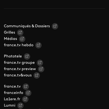
Communiqués & Dossiers
Grilles
Médias
france.tv hebdo
Phototele
france.tv groupe
france.tv preview
france.tv&vous
france.tv
franceinfo
La1ere.fr
Lumni