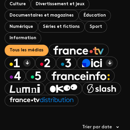
Culture
Divertissement et jeux
Documentaires et magazines
Éducation
Numérique
Séries et fictions
Sport
Information
Tous les médias
Trier par date