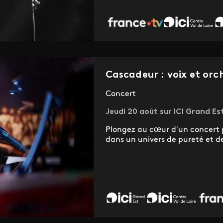
Cascadeur : voix et orc
Concert
Jeudi 20 août sur ICI Grand Est
Plongez au cœur d'un concert p
dans un univers de pureté et d