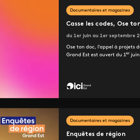
Documentaires et magazines
Casse les codes, Ose ton
du 1er juin au 1er septembre 
Ose ton doc, l'appel à projets
er
Grand Est est ouvert du 1
juin
Documentaires et magazines
Enquêtes de région