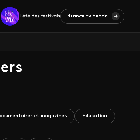
L'été des festivals
france.tv hebdo
ers
ocumentaires et magazines
Éducation