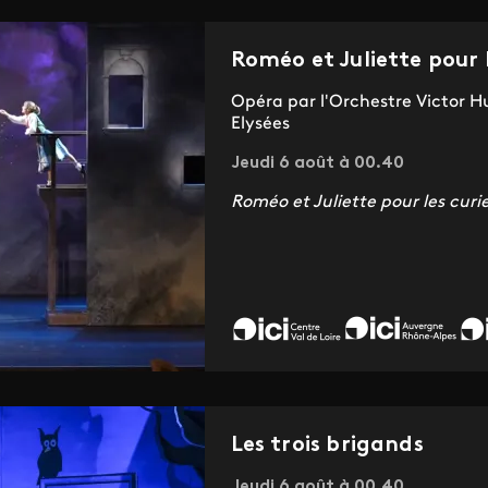
Roméo et Juliette pour 
Opéra par l'Orchestre Victor
Elysées
Jeudi 6 août à 00.40
Roméo et Juliette pour les curi
Les trois brigands
Jeudi 6 août à 00.40