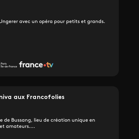
 Ungerer avec un opéra pour petits et grands.
aniva aux Francofolies
 de Bussang, lieu de création unique en
et amateurs....