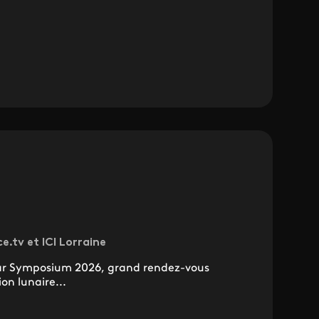
ce.tv et ICI Lorraine
nar Symposium 2026, grand rendez-vous
on lunaire...