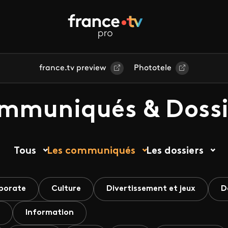
france.tv preview
Phototele
mmuniqués & Dossi
Tous
Les communiqués
Les dossiers
porate
Culture
Divertissement et jeux
D
Information