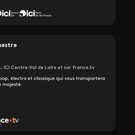
hestre
, ICI Centre-Val de Loire et sur france.tv
op, électro et classique qui vous transportera
e majesté.