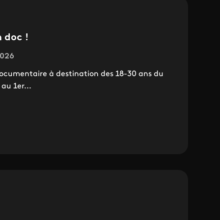
 doc !
2026
 documentaire à destination des 18-30 ans du
 au 1er...