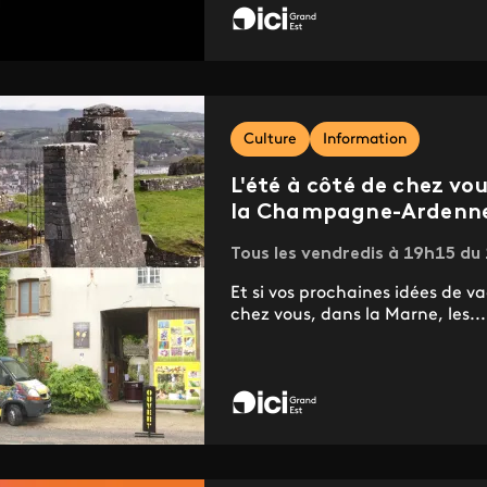
Culture
Information
L'été à côté de chez vous
la Champagne-Ardenn
Tous les vendredis à 19h15 du 1
Et si vos prochaines idées de v
chez vous, dans la Marne, les...